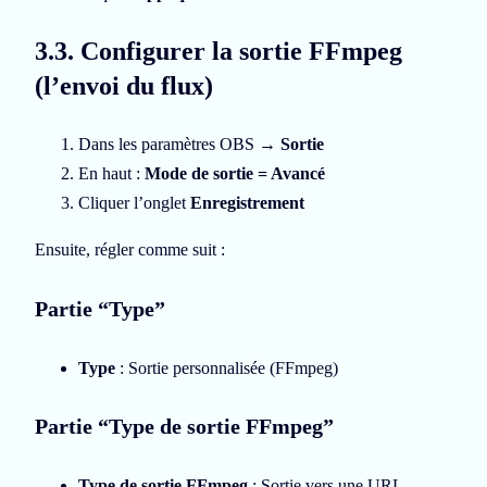
3.3. Configurer la sortie FFmpeg
(l’envoi du flux)
Dans les paramètres OBS →
Sortie
En haut :
Mode de sortie = Avancé
Cliquer l’onglet
Enregistrement
Ensuite, régler comme suit :
Partie “Type”
Type
: Sortie personnalisée (FFmpeg)
Partie “Type de sortie FFmpeg”
Type de sortie FFmpeg
: Sortie vers une URL