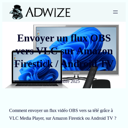
Envoyer un flux OBS
vers VLC sur Amazon
Firestick / Android TV
8 décembre 2025
Comment envoyer un flux vidéo OBS vers sa télé grâce à
VLC Media Player, sur Amazon Firestick ou Android TV ?