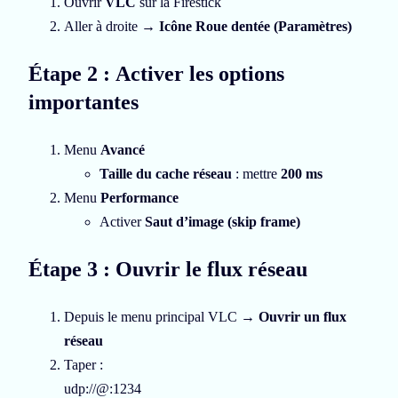
Ouvrir
VLC
sur la Firestick
Aller à droite →
Icône Roue dentée (Paramètres)
Étape 2 :
A
ctiver les options
importantes
Menu
Avancé
Taille du cache réseau
: mettre
200 ms
Menu
Performance
Activer
Saut d’image (skip frame)
Étape 3 : Ouvrir le flux réseau
Depuis le menu principal VLC →
Ouvrir un flux
réseau
Taper :
udp://@:1234