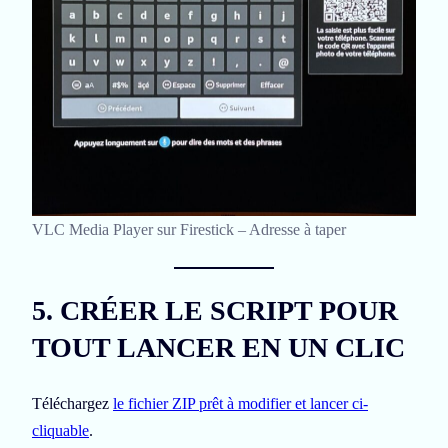
VLC Media Player sur Firestick – Adresse à taper
5. CRÉER LE SCRIPT POUR
TOUT LANCER EN UN CLIC
Téléchargez
le fichier ZIP prêt à modifier et lancer ci-
cliquable
.