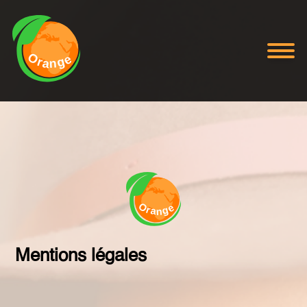
Mentions légales