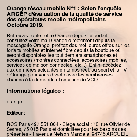
Orange réseau mobile N°1 : Selon l'enquête
ARCEP d'évaluation de la qualité de service
des opérateurs mobile métropolitains -
Octobre 2019.
Retrouvez toute l'offre Orange depuis le portail :
consultez votre mail Orange directement depuis la
messagerie Orange, profitez des meilleures offres sur les
forfaits mobiles et Internet fibre depuis la boutique où
seront disponibles les tout derniers smartphones et
accessoires (montres connectées, accessoires mobiles,
services de maison connectée, etc...). Enfin, accédez
aux dernières actualités en temps réel, au sport et la TV
d'Orange pour vous divertir avec les nombreuses
chaînes à la demande et services de VOD.
Informations légales :
orange.fr
Editeur :
RCS Paris 497 551 804 - Siège social : 78, rue Olivier de
Serres, 75 015 Paris et domiciliée pour les besoins des
présentes - 1 avenue Nelson Mandela, 94745 ARCUEIL