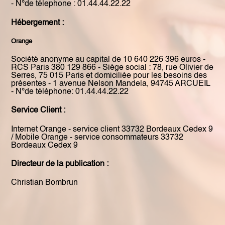
- N°de télephone : 01.44.44.22.22
Hébergement :
Orange
Société anonyme au capital de 10 640 226 396 euros -
RCS Paris 380 129 866 - Siège social : 78, rue Olivier de
Serres, 75 015 Paris et domiciliée pour les besoins des
présentes - 1 avenue Nelson Mandela, 94745 ARCUEIL
- N°de téléphone: 01.44.44.22.22
Service Client :
Internet Orange - service client 33732 Bordeaux Cedex 9
/ Mobile Orange - service consommateurs 33732
Bordeaux Cedex 9
Directeur de la publication :
Christian Bombrun